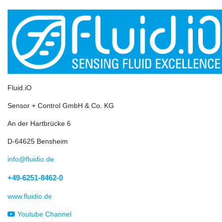
Fluid.iO
Sensor + Control GmbH & Co. KG
An der Hartbrücke 6
D-64625 Bensheim
info@fluidio.de
+49-6251-8462-0
www.fluidio.de
Youtube Channel