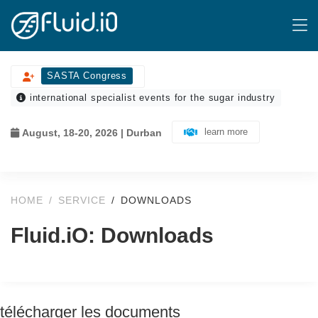
SASTA Congress
international specialist events for the sugar industry
learn more
August, 18-20, 2026 | Durban
HOME
SERVICE
DOWNLOADS
Fluid.iO: Downloads
télécharger les documents