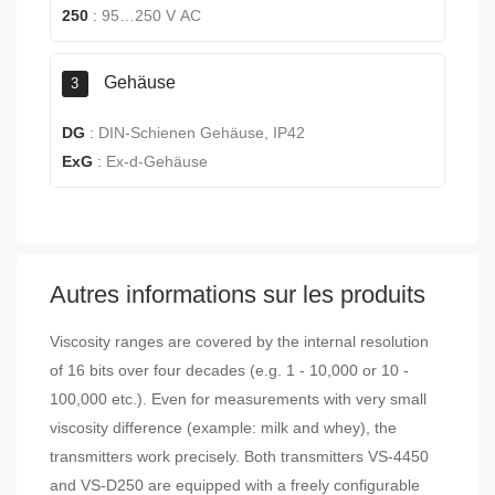
250
:
95…250 V AC
Gehäuse
3
DG
:
DIN-Schienen Gehäuse, IP42
ExG
:
Ex-d-Gehäuse
Autres informations sur les produits
Viscosity ranges are covered by the internal resolution
of 16 bits over four decades (e.g. 1 - 10,000 or 10 -
100,000 etc.). Even for measurements with very small
viscosity difference (example: milk and whey), the
transmitters work precisely. Both transmitters VS-4450
and VS-D250 are equipped with a freely configurable