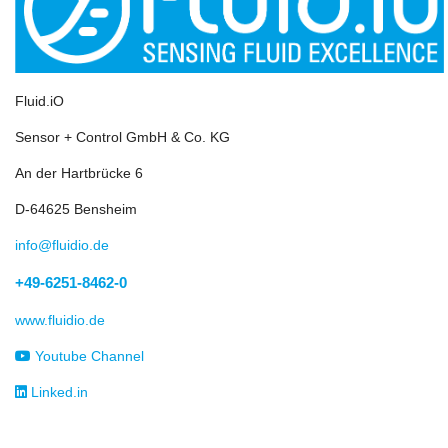
Fluid.iO
Sensor + Control GmbH & Co. KG
An der Hartbrücke 6
D-64625 Bensheim
info@fluidio.de
+49-6251-8462-0
www.fluidio.de
Youtube Channel
Linked.in