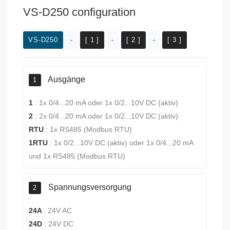
VS-D250 configuration
VS-D250
-
[ 1 ]
-
[ 2 ]
-
[ 3 ]
Ausgänge
1
1
:
1x 0/4...20 mA oder 1x 0/2...10V DC (aktiv)
2
:
2x 0/4...20 mA oder 1x 0/2...10V DC (aktiv)
RTU
:
1x RS485 (Modbus RTU)
1RTU
:
1x 0/2...10V DC (aktiv) oder 1x 0/4...20 mA
und 1x RS485 (Modbus RTU)
Spannungsversorgung
2
24A
:
24V AC
24D
:
24V DC