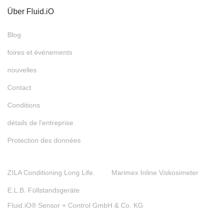
Über Fluid.iO
Blog
foires et événements
nouvelles
Contact
Conditions
détails de l'entreprise
Protection des données
ZILA Conditioning Long Life.
Marimex Inline Viskosimeter
E.L.B. Füllstandsgeräte
Fluid.iO® Sensor + Control GmbH & Co. KG