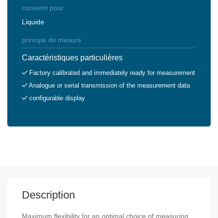
convient pour
Liquide
principe de mesure
Caractéristiques particulières
Factory calibrated and immediately ready for measurement
Analogue or serial transmission of the measurement data
configurable display
Description
Maximum flexibility for an optimal choice of measuring