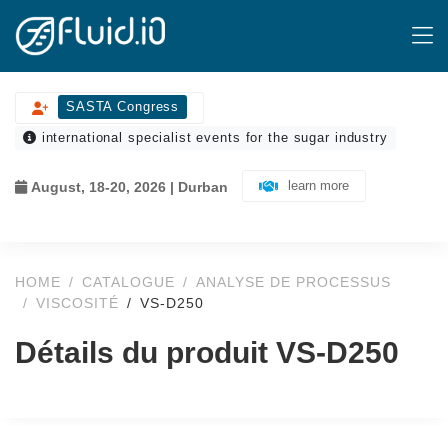
SASTA Congress
international specialist events for the sugar industry
learn more
August, 18-20, 2026 | Durban
HOME
CATALOGUE
ANALYSE DE PROCESSUS
VISCOSITÉ
VS-D250
Détails du produit VS-D250