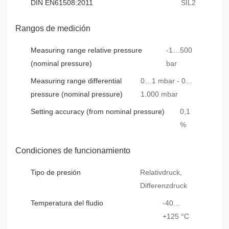
DIN EN61508:2011
SIL2
Rangos de medición
Measuring range relative pressure
-1…500
(nominal pressure)
bar
Measuring range differential
0…1 mbar - 0…
pressure (nominal pressure)
1.000 mbar
Setting accuracy (from nominal pressure)
0,1
%
Condiciones de funcionamiento
Tipo de presión
Relativdruck,
Differenzdruck
Temperatura del fludio
-40…
+125 °C