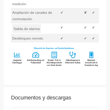
medición
Ampliación de canales de
✔
✘
✔
conmutación
✔
✔
✔
Salida de alarma
Desbloqueo remoto
✔
✔
✔
Documentos y descargas