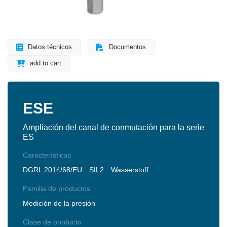
Datos técnicos
Documentos
add to cart
ESE
Ampliación del canal de conmutación para la serie
ES
Características
DGRL 2014/68/EU
SIL2
Wasserstoff
Familia de productos
Medición de la presión
Clase de producto