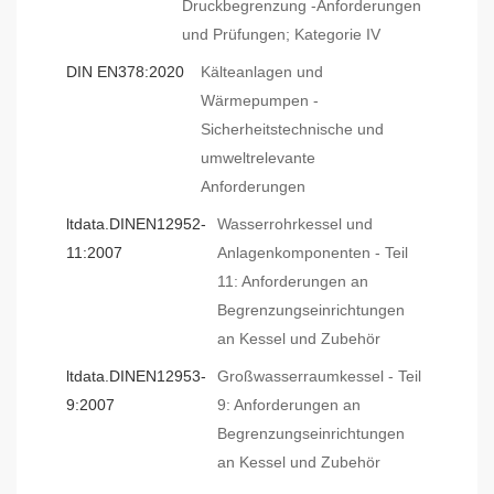
Druckbegrenzung -Anforderungen
und Prüfungen; Kategorie IV
DIN EN378:2020
Kälteanlagen und
Wärmepumpen -
Sicherheitstechnische und
umweltrelevante
Anforderungen
ltdata.DINEN12952-
Wasserrohrkessel und
11:2007
Anlagenkomponenten - Teil
11: Anforderungen an
Begrenzungseinrichtungen
an Kessel und Zubehör
ltdata.DINEN12953-
Großwasserraumkessel - Teil
9:2007
9: Anforderungen an
Begrenzungseinrichtungen
an Kessel und Zubehör