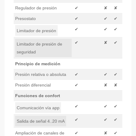
Regulador de presión
✔
✘
✘
Presostato
✔
✔
✔
✔
✔
✔
Limitador de presión
✔
✘
✔
Limitador de presión de
seguridad
Principio de medición
Presión relativa o absoluta
✔
✔
✔
Presión diferencial
✔
✘
✘
Funciones de confort
✔
✔
✔
Comunicación vía app
✔
✔
✔
Salida de señal 4..20 mA
Ampliación de canales de
✔
✘
✔