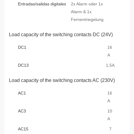
Entradas/salidas digitales
2x Alarm oder 1x
Alarm & 1x
Fernentriegelung
Load capacity of the switching contacts DC (24V)
DC1
16
A
DC13
1,5A
Load capacity of the switching contacts AC (230V)
AC1
16
A
AC3
10
A
AC15
7