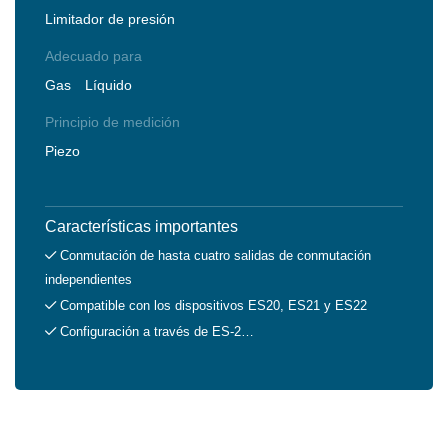
Limitador de presión
Adecuado para
Gas
Líquido
Principio de medición
Piezo
Características importantes
Conmutación de hasta cuatro salidas de conmutación
independientes
Compatible con los dispositivos ES20, ES21 y ES22
Configuración a través de ES-2…