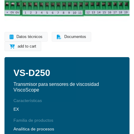
Datos técnicos
Documentos
add to cart
VS-D250
Transmisor para sensores de viscosidad
ViscoScope
Características
EX
Familia de productos
Analítica de procesos