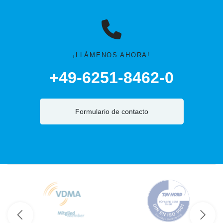
¡LLÁMENOS AHORA!
+49-6251-8462-0
Formulario de contacto