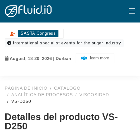
SASTA Congress
international specialist events for the sugar industry
learn more
August, 18-20, 2026 | Durban
PÁGINA DE INICIO
CATÁLOGO
ANALÍTICA DE PROCESOS
VISCOSIDAD
VS-D250
Detalles del producto VS-
D250