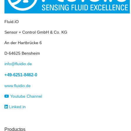
Fluid.iO
Sensor + Control GmbH & Co. KG
An der Hartbrücke 6
D-64625 Bensheim
info@fluidio.de
+49-6251-8462-0
www.fluidio.de
Youtube Channel
Linked.in
Productos