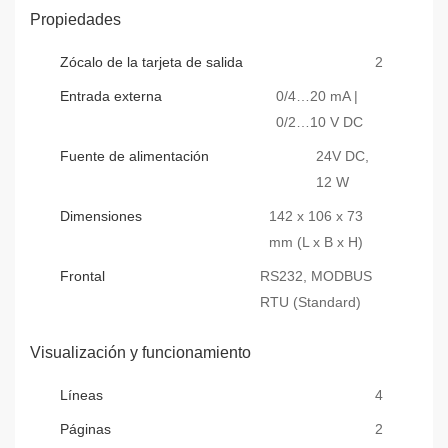
Propiedades
Zócalo de la tarjeta de salida
2
Entrada externa
0/4…20 mA |
0/2…10 V DC
Fuente de alimentación
24V DC,
12 W
Dimensiones
142 x 106 x 73
mm (L x B x H)
Frontal
RS232, MODBUS
RTU (Standard)
Visualización y funcionamiento
Líneas
4
Páginas
2