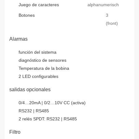
Juego de caracteres
alphanumerisch
Botones
3
(front)
Alarmas
función del sistema
diagnóstico de sensores
Temperatura de la bobina
2 LED configurables
salidas opcionales
0/4…20mA | 0/2…10V CC (activa)
RS232 | RS485
2 relés SPDT: RS232 | RS485
Filtro