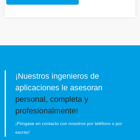
¡Nuestros ingenieros de
aplicaciones le asesoran
personal, completa y
profesionalmente!
¡Póngase en contacto con nosotros por teléfono o por
escrito!