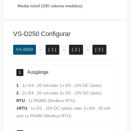
Media móvil (200 valores medidos)
VS-D250 Configurar
VS-D250
-
[ 1 ]
-
[ 2 ]
-
[ 3 ]
Ausgänge
1
1
:
1x 0/4...20 mA oder 1x 0/2...10V DC (aktiv)
2
:
2x 0/4...20 mA oder 1x 0/2...10V DC (aktiv)
RTU
:
1x RS485 (Modbus RTU)
1RTU
:
1x 0/2...10V DC (aktiv) oder 1x 0/4...20 mA
und 1x RS485 (Modbus RTU)