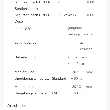
Schutzart nach DIN EN 60529
IP68
Sondenkörper)
Schutzart nach DIN EN 60529 Stekcer /
IP65
Dose
Leitungstyp
geeignetes
Leitungsmaterial
Leitungslänge
auf
Wunsch
Betriebsdruck
atmosphärisch /
max. 2 bar
Medien- und
-20 °C ... max.
Umgebungstemperatur Standard
+ 80 °C
Medien- und
-20 °C ... max.
Umgebungstemperatur PVC
+ 60 °C
Anschluss