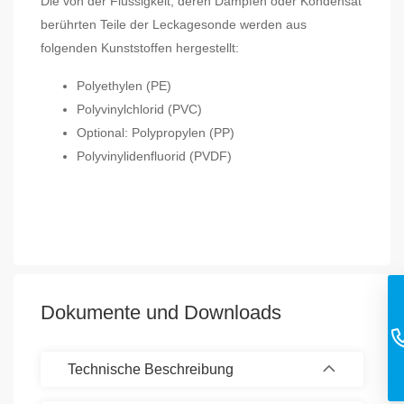
Die von der Flüssigkeit, deren Dämpfen oder Kondensat
berührten Teile der Leckagesonde werden aus
folgenden Kunststoffen hergestellt:
Polyethylen (PE)
Polyvinylchlorid (PVC)
Optional: Polypropylen (PP)
Polyvinylidenfluorid (PVDF)
Dokumente und Downloads
Technische Beschreibung