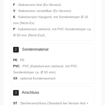
F
:
Stabversion fest (Ex-Version)
V
:
Stabversion verstellbar (Ex-Version)
K
:
Kabelversion hängend, mit Sondenkörper Ø 16
mm (Nicht-Ex)
P
:
Kabelversion stehend, mit PVC-Sondenkörper ca.
Ø 50 mm (Nicht-Ex)/L
Sondenmaterial
2
PE
:
PE
PVC
:
PVC (Kabelversion stehend, mit PVC-
Sondenkörper ca. Ø 50 mm)
XX
:
optional Kundenwunsch
Anschluss
3
ST
:
Steckeranschluss (Standard bei Version fest +