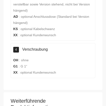
verstellbar sowie Version stehend, nicht bei Version
hängend)
AD
:
optional Anschlussdose (Standard bei Version
hängend)
KS
:
optional Kabelschwanz
XX
:
optional Kundenwunsch
Verschraubung
4
OH
:
ohne
G1
:
G 1“
XX
:
optional Kundenwunsch
Weiterführende