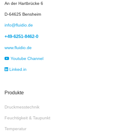
An der Hartbrücke 6
D-64625 Bensheim
info@fluidio.de
+49-6251-8462-0
www.fluidio.de
Youtube Channel
Linked.in
Produkte
Druckmesstechnik
Feuchtigkeit & Taupunkt
Temperatur