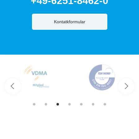
+49-6251-8462-0
Kontatkformular