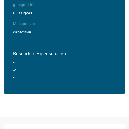
geeignet für
Flüssigkeit
Messprinzip
capacitive
Besondere Eigenschaften