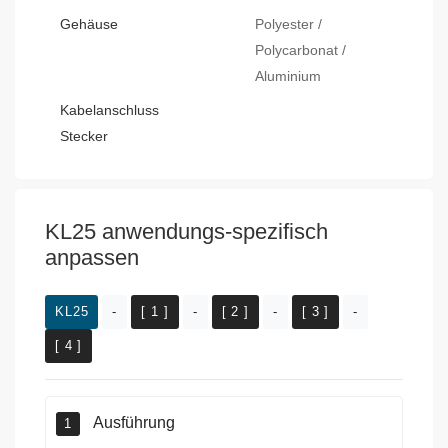
Gehäuse
Polyester /
Polycarbonat /
Aluminium
Kabelanschluss
Stecker
KL25 anwendungs-spezifisch
anpassen
KL25
-
[ 1 ]
-
[ 2 ]
-
[ 3 ]
-
[ 4 ]
Ausführung
1