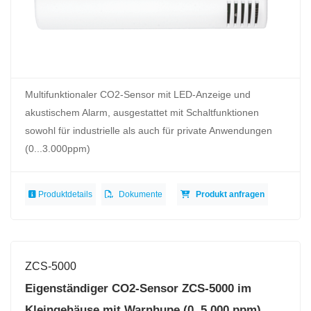
Multifunktionaler CO2-Sensor mit LED-Anzeige und
akustischem Alarm, ausgestattet mit Schaltfunktionen
sowohl für industrielle als auch für private Anwendungen
(0...3.000ppm)
Produktdetails
Dokumente
Produkt anfragen
ZCS-5000
Eigenständiger CO2-Sensor ZCS-5000 im
Kleingehäuse mit Warnhupe (0..5.000 ppm)