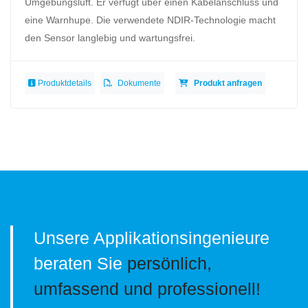
Umgebungsluft. Er verfügt über einen Kabelanschluss und
eine Warnhupe. Die verwendete NDIR-Technologie macht
den Sensor langlebig und wartungsfrei.
Produktdetails
Dokumente
Produkt anfragen
Unsere Applikationsingenieure
beraten Sie
persönlich,
umfassend und professionell!