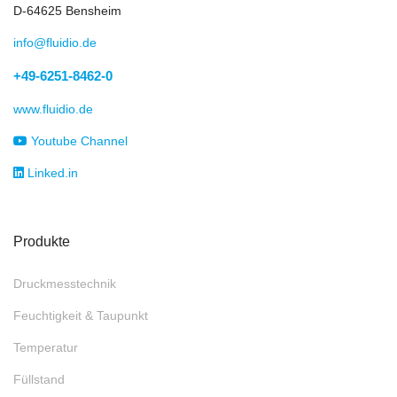
D-64625 Bensheim
info@fluidio.de
+49-6251-8462-0
www.fluidio.de
Youtube Channel
Linked.in
Produkte
Druckmesstechnik
Feuchtigkeit & Taupunkt
Temperatur
Füllstand