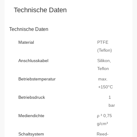
Technische Daten
Technische Daten
Material
PTFE
(Teflon)
Anschlusskabel
Silikon,
Teflon
Betriebstemperatur
max.
+150°C
Betriebsdruck
1
bar
Mediendichte
ρ ³ 0,75
g/cm³
Schaltsystem
Reed-