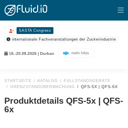
SASTA Congress
internationale Fachveranstaltungen der Zuckerindustrie
mehr Infos
18.-20.08.2026 | Durban
STARTSEITE
KATALOG
FÜLLSTANDSGERÄTE
GRENZSTANDÜBERWACHUNG
QFS-5X | QFS-6X
Produktdetails QFS-5x | QFS-
6x