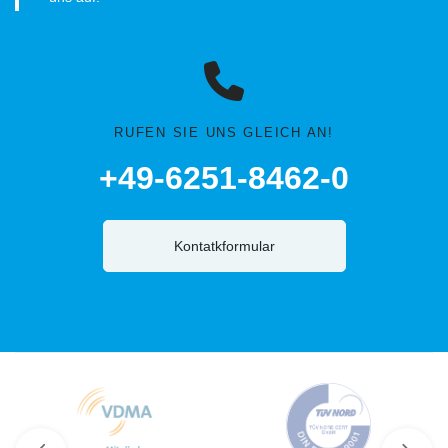
RUFEN SIE UNS GLEICH AN!
+49-6251-8462-0
Kontatkformular