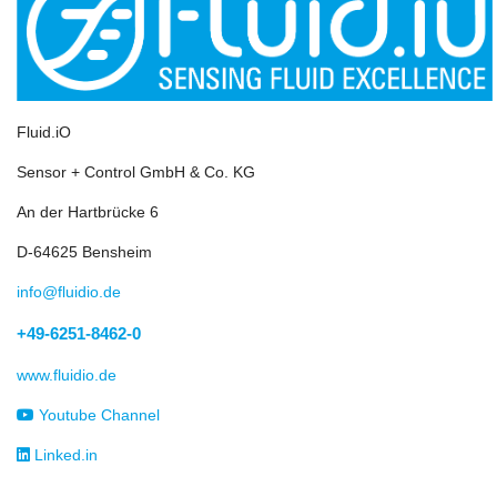
Fluid.iO
Sensor + Control GmbH & Co. KG
An der Hartbrücke 6
D-64625 Bensheim
info@fluidio.de
+49-6251-8462-0
www.fluidio.de
Youtube Channel
Linked.in