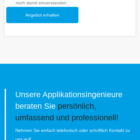
mich damit einverstanden.
Angebot erhalten
Unsere Applikationsingenieure
beraten Sie
persönlich,
umfassend und professionell!
Nehmen Sie einfach telefonisch oder schriftlich Kontakt zu
uns auf!