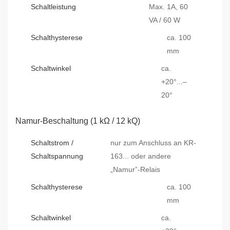
Schaltleistung
Max. 1A, 60
VA / 60 W
Schalthysterese
ca. 100
mm
Schaltwinkel
ca.
+20°...–
20°
Namur-Beschaltung (1 kΩ / 12 kQ)
Schaltstrom /
nur zum Anschluss an KR-
Schaltspannung
163... oder andere
„Namur”-Relais
Schalthysterese
ca. 100
mm
Schaltwinkel
ca.