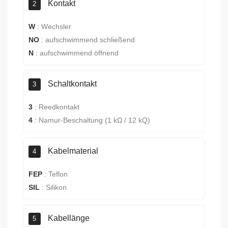
Kontakt
2
W
:
Wechsler
NO
:
aufschwimmend schließend
N
:
aufschwimmend öffnend
Schaltkontakt
3
3
:
Reedkontakt
4
:
Namur-Beschaltung (1 kΩ / 12 kQ)
Kabelmaterial
4
FEP
:
Teflon
SIL
:
Silikon
Kabellänge
5