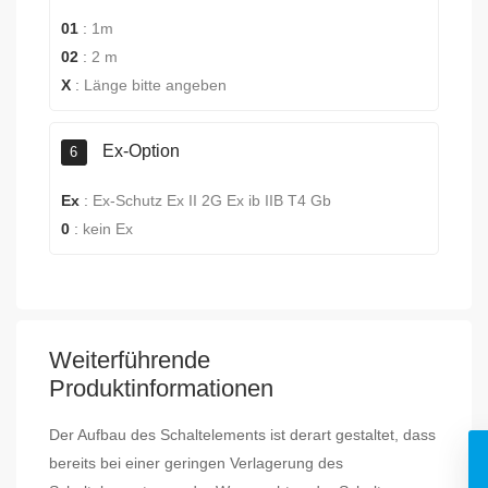
01
:
1m
02
:
2 m
X
:
Länge bitte angeben
Ex-Option
6
Ex
:
Ex-Schutz Ex II 2G Ex ib IIB T4 Gb
0
:
kein Ex
Weiterführende
Produktinformationen
Der Aufbau des Schaltelements ist derart gestaltet, dass
bereits bei einer geringen Verlagerung des