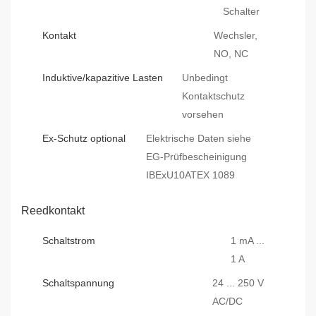
Schalter
Kontakt
Wechsler,
NO, NC
Induktive/kapazitive Lasten
Unbedingt
Kontaktschutz
vorsehen
Ex-Schutz optional
Elektrische Daten siehe
EG-Prüfbescheinigung
IBExU10ATEX 1089
Reedkontakt
Schaltstrom
1 mA ...
1 A
Schaltspannung
24 ... 250 V
AC/DC