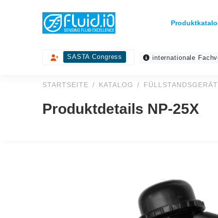
Produktkatalo
SASTA Congress
internationale Fachv
STARTSEITE
KATALOG
FÜLLSTANDSGERÄT
Produktdetails NP-25X