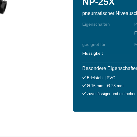
NP-25X
pneumatischer Niveausch
Eigenschaften
P
F
geeignet für
M
Flüssigkeit
Besondere Eigenschafte
Edelstahl | PVC
Ø 16 mm - Ø 28 mm
zuverlässiger und einfacher 