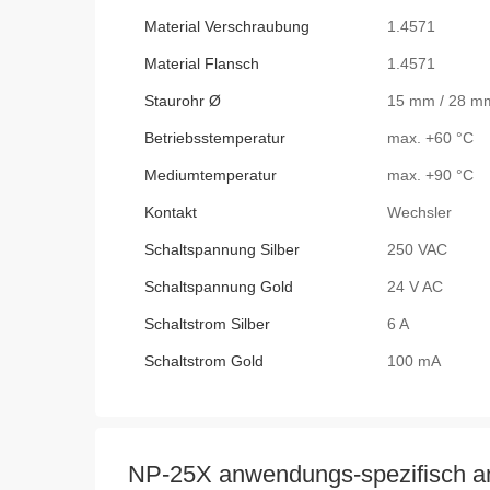
Material Verschraubung
1.4571
Material Flansch
1.4571
Staurohr Ø
15 mm / 28 m
Betriebsstemperatur
max. +60 °C
Mediumtemperatur
max. +90 °C
Kontakt
Wechsler
Schaltspannung Silber
250 VAC
Schaltspannung Gold
24 V AC
Schaltstrom Silber
6 A
Schaltstrom Gold
100 mA
NP-25X anwendungs-spezifisch 