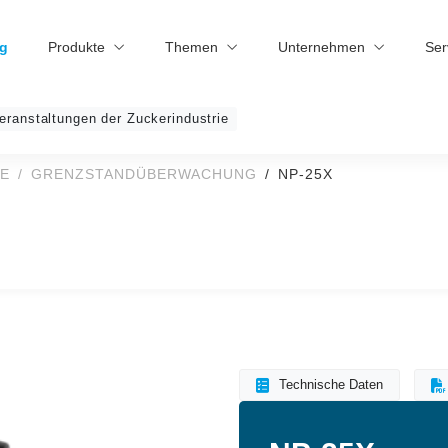
g
Produkte
Themen
Unternehmen
Ser
eranstaltungen der Zuckerindustrie
E
GRENZSTANDÜBERWACHUNG
NP-25X
Technische Daten