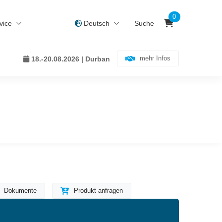
0
vice
Deutsch
Suche
mehr Infos
18.-20.08.2026 | Durban
Dokumente
Produkt anfragen