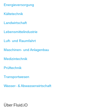
Energieversorgung
Kältetechnik
Landwirtschaft
Lebensmittelindustrie
Luft- und Raumfahrt
Maschinen- und Anlagenbau
Medizintechnik
Prüftechnik
Transportwesen
Wasser- & Abwasserwirtschaft
Über Fluid.iO