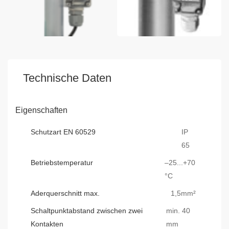
Technische Daten
Eigenschaften
Schutzart EN 60529
IP
65
Betriebstemperatur
–25...+70
°C
Aderquerschnitt max.
1,5mm²
Schaltpunktabstand zwischen zwei
min. 40
Kontakten
mm