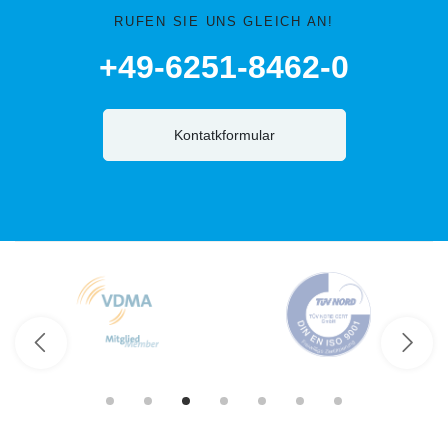
RUFEN SIE UNS GLEICH AN!
+49-6251-8462-0
Kontatkformular