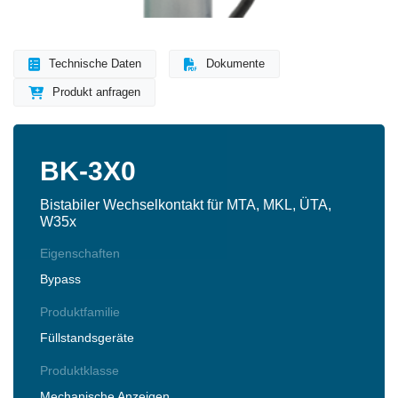
Technische Daten
Dokumente
Produkt anfragen
BK-3X0
Bistabiler Wechselkontakt für MTA, MKL, ÜTA,
W35x
Eigenschaften
Bypass
Produktfamilie
Füllstandsgeräte
Produktklasse
Mechanische Anzeigen