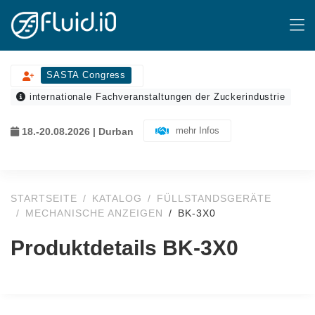
SASTA Congress
internationale Fachveranstaltungen der Zuckerindustrie
mehr Infos
18.-20.08.2026 | Durban
STARTSEITE
KATALOG
FÜLLSTANDSGERÄTE
MECHANISCHE ANZEIGEN
BK-3X0
Produktdetails BK-3X0