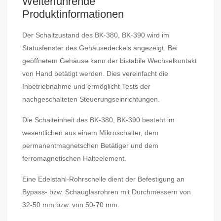
Weiterführende
Produktinformationen
Der Schaltzustand des BK-380, BK-390 wird im
Statusfenster des Gehäusedeckels angezeigt. Bei
geöffnetem Gehäuse kann der bistabile Wechselkontakt
von Hand betätigt werden. Dies vereinfacht die
Inbetriebnahme und ermöglicht Tests der
nachgeschalteten Steuerungseinrichtungen.
Die Schalteinheit des BK-380, BK-390 besteht im
wesentlichen aus einem Mikroschalter, dem
permanentmagnetschen Betätiger und dem
ferromagnetischen Halteelement.
Eine Edelstahl-Rohrschelle dient der Befestigung an
Bypass- bzw. Schauglasrohren mit Durchmessern von
32-50 mm bzw. von 50-70 mm.