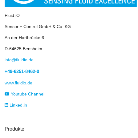
Fluid.iO
Sensor + Control GmbH & Co. KG
An der Hartbrücke 6
D-64625 Bensheim
info@fluidio.de
+49-6251-8462-0
www.fluidio.de
Youtube Channel
Linked.in
Produkte